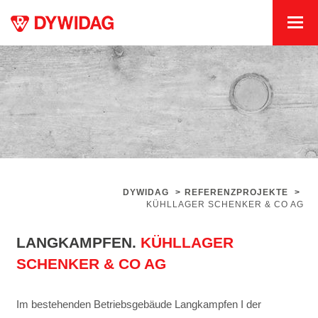
DYWIDAG
>
REFERENZPROJEKTE
>
KÜHLLAGER SCHENKER & CO AG
LANGKAMPFEN.
KÜHLLAGER
SCHENKER & CO AG
Im bestehenden Betriebsgebäude Langkampfen I der