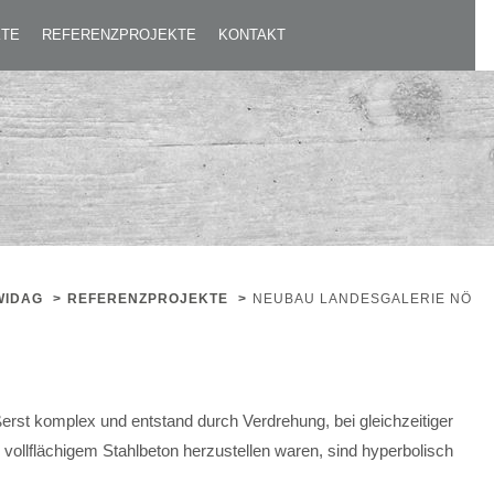
KTE
REFERENZPROJEKTE
KONTAKT
WIDAG
>
REFERENZPROJEKTE
>
NEUBAU LANDESGALERIE NÖ
rst komplex und entstand durch Verdrehung, bei gleichzeitiger
 vollflächigem Stahlbeton herzustellen waren, sind hyperbolisch