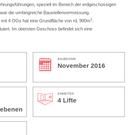
hrungsführungen, speziell im Bereich der erdgeschossigen
 war die umfangreiche Baustellenvermessung.
2
r mit 4 OGs hat eine Grundfläche von rd. 900m
.
iert. Im obersten Geschoss befindet sich eine
BAUBEGINN
November 2016
EINHEITEN
4 Lifte
sebenen