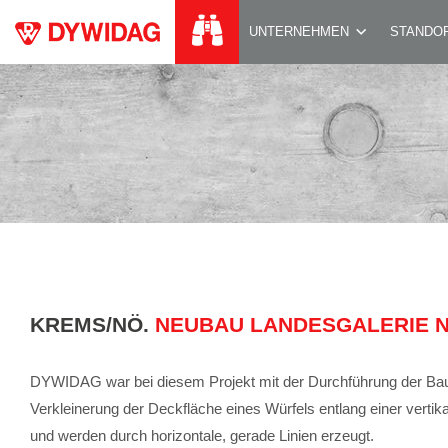
NEUBAU LANDESG
UNTERNEHMEN
STANDO
KREMS/NÖ.
NEUBAU LANDESGALERIE 
DYWIDAG war bei diesem Projekt mit der Durchführung der Baume
Verkleinerung der Deckfläche eines Würfels entlang einer vertik
und werden durch horizontale, gerade Linien erzeugt.