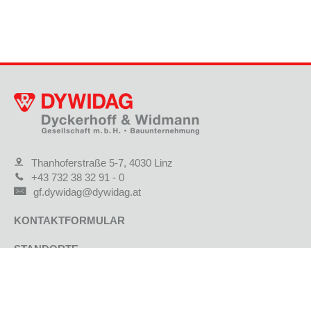
Thanhoferstraße 5-7, 4030 Linz
+43 732 38 32 91 - 0
gf.dywidag@dywidag.at
KONTAKTFORMULAR
STANDORTE
JOBS & KARRIERE
AKTUELLE PROJEKTE