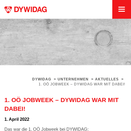
DYWIDAG
>
UNTERNEHMEN
>
AKTUELLES
>
1. OÖ JOBWEEK – DYWIDAG WAR MIT DABEI!
1. OÖ JOBWEEK – DYWIDAG WAR MIT
DABEI!
1. April 2022
Das war die 1. OÖ Jobweek bei DYWIDAG: