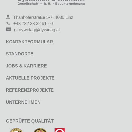
Thanhoferstraße 5-7, 4030 Linz
+43 732 38 32 91 - 0
gf.dywidag@dywidag.at
KONTAKTFORMULAR
STANDORTE
JOBS & KARRIERE
AKTUELLE PROJEKTE
REFERENZPROJEKTE
UNTERNEHMEN
GEPRÜFTE QUALITÄT