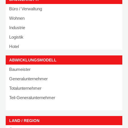
Büro / Verwaltung
Wohnen
Industrie
Logistik
Hotel
Bildung
ABWICKLUNGSMODELL
Gesundheit
Baumeister
Revitalisierung
Generalunternehmer
Garagen
Totalunternehmer
Shopping
Teil-Generalunternehmer
Kultur
Sport
LAND / REGION