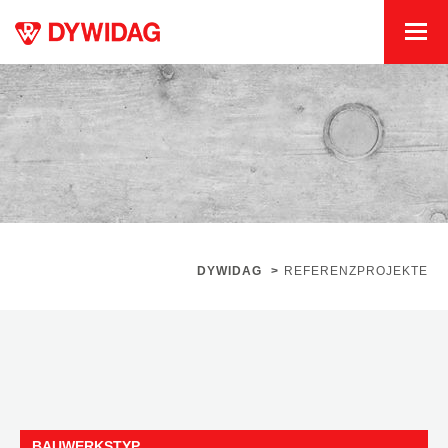
DYWIDAG
>
REFERENZPROJEKTE
BAUWERKSTYP