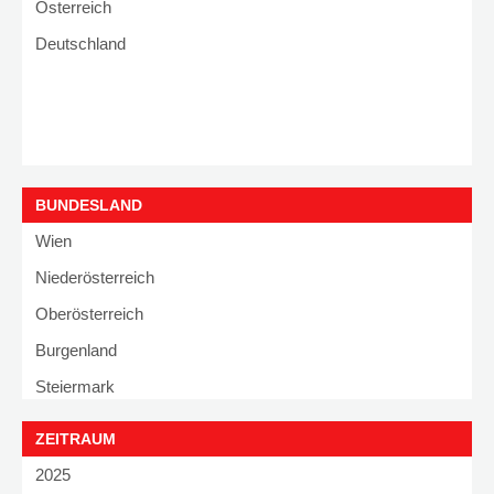
Österreich
Deutschland
BUNDESLAND
Wien
Niederösterreich
Oberösterreich
Burgenland
Steiermark
Kärnten
ZEITRAUM
Salzburg
2025