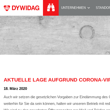
AKTUELLE LAGE 
UNTERNEHMEN
STANDO
AKTUELLE LAGE AUFGRUND CORONA-VI
18. März 2020
Auch wir setzen die gesetzlichen Vorgaben zur Eindämmung des 
weiterhin für Sie da sein können, halten wir unseren Betrieb mit re