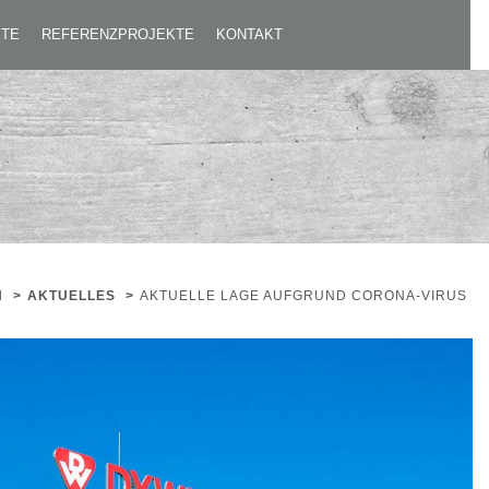
KTE
REFERENZPROJEKTE
KONTAKT
N
>
AKTUELLES
>
AKTUELLE LAGE AUFGRUND CORONA-VIRUS