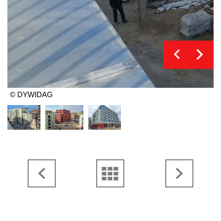
© DYWIDAG