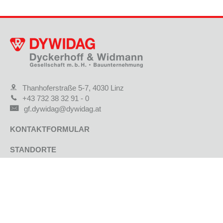
Thanhoferstraße 5-7, 4030 Linz
+43 732 38 32 91 - 0
gf.dywidag@dywidag.at
KONTAKTFORMULAR
STANDORTE
JOBS & KARRIERE
AKTUELLE PROJEKTE
REFERENZPROJEKTE