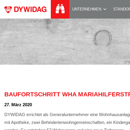
BAUFORTSCHRITT 
UNTERNEHMEN
STANDO
BAUFORTSCHRITT WHA MARIAHILFERSTRA
27. März 2020
DYWIDAG errichtet als Generalunternehmer eine Wohnhausanlage,
mit Apotheke, zwei Behindertenwohngemeinschaften, ein Kindergart