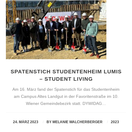
SPATENSTICH STUDENTENHEIM LUMIS
– STUDENT LIVING
Am 16. März fand der Spatenstich für das Studentenheim
am Campus Altes Landgut in der Favoritenstraße im 10.
Wiener Gemeindebezirk statt. DYWIDAG…
24. MÄRZ 2023
BY
MELANIE WALCHERBERGER
2023