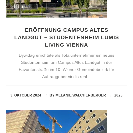
ERÖFFNUNG CAMPUS ALTES
LANDGUT – STUDENTENHEIM LUMIS
LIVING VIENNA
Dywidag errichtete als Totalunternehmer ein neues
Studentenheim am Campus Altes Landgut in der
Favoritenstraße im 10. Wiener Gemeindebezirk für
Auftraggeber viridis real…
3. OKTOBER 2024
BY
MELANIE WALCHERBERGER
2023