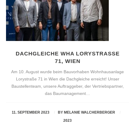
DACHGLEICHE WHA LORYSTRASSE 7
1, WIEN
Am 10. August wurde beim Bauvorhaben Wohnhausanlage
Lorystraße 71 in Wien die Dachgleiche erreicht! Unser
Baustellenteam, unsere Auftraggeber, der Vertriebspartner,
das Baumanagement…
11. SEPTEMBER 2023
BY
MELANIE WALCHERBERGER
2023