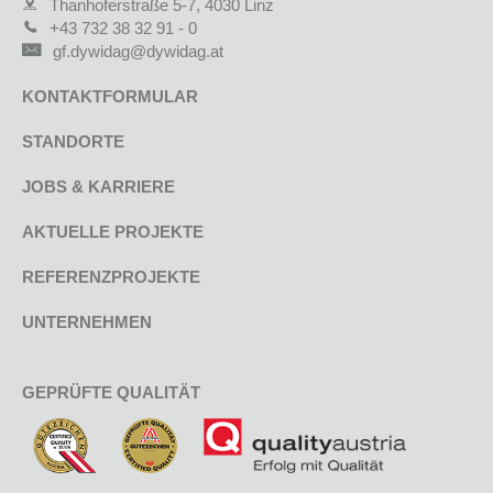
Thanhoferstraße 5-7, 4030 Linz
+43 732 38 32 91 - 0
gf.dywidag@dywidag.at
KONTAKTFORMULAR
STANDORTE
JOBS & KARRIERE
AKTUELLE PROJEKTE
REFERENZPROJEKTE
UNTERNEHMEN
GEPRÜFTE QUALITÄT