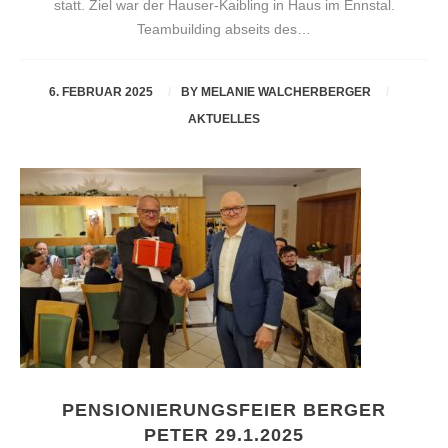
statt. Ziel war der Hauser-Kaibling in Haus im Ennstal.
Teambuilding abseits des…
6. FEBRUAR 2025
BY
MELANIE WALCHERBERGER
AKTUELLES
PENSIONIERUNGSFEIER BERGER
PETER 29.1.2025