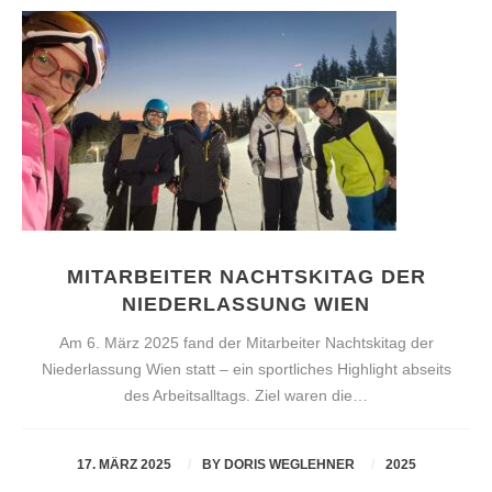
MITARBEITER NACHTSKITAG DER
NIEDERLASSUNG WIEN
Am 6. März 2025 fand der Mitarbeiter Nachtskitag der
Niederlassung Wien statt – ein sportliches Highlight abseits
des Arbeitsalltags. Ziel waren die…
17. MÄRZ 2025
BY
DORIS WEGLEHNER
2025