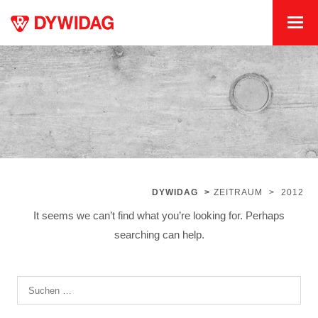
DYWIDAG
>
ZEITRAUM
>
2012
It seems we can’t find what you’re looking for. Perhaps
searching can help.
Suchen
nach: