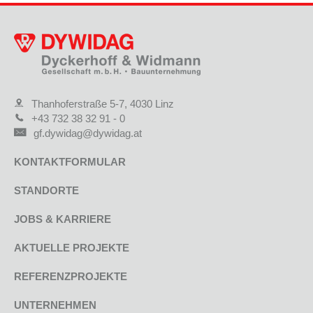
Thanhoferstraße 5-7, 4030 Linz
+43 732 38 32 91 - 0
gf.dywidag@dywidag.at
KONTAKTFORMULAR
STANDORTE
JOBS & KARRIERE
AKTUELLE PROJEKTE
REFERENZPROJEKTE
UNTERNEHMEN