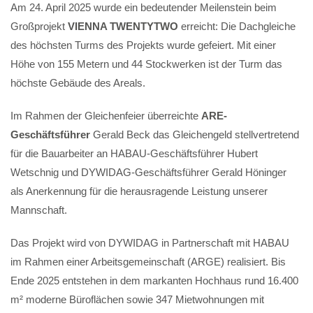
Am 24. April 2025 wurde ein bedeutender Meilenstein beim
Großprojekt
VIENNA TWENTYTWO
erreicht: Die Dachgleiche
des höchsten Turms des Projekts wurde gefeiert. Mit einer
Höhe von 155 Metern und 44 Stockwerken ist der Turm das
höchste Gebäude des Areals.
Im Rahmen der Gleichenfeier überreichte
ARE-
Geschäftsführer
Gerald Beck das Gleichengeld stellvertretend
für die Bauarbeiter an HABAU-Geschäftsführer Hubert
Wetschnig und DYWIDAG-Geschäftsführer Gerald Höninger
als Anerkennung für die herausragende Leistung unserer
Mannschaft.
Das Projekt wird von DYWIDAG in Partnerschaft mit HABAU
im Rahmen einer Arbeitsgemeinschaft (ARGE) realisiert. Bis
Ende 2025 entstehen in dem markanten Hochhaus rund 16.400
m² moderne Büroflächen sowie 347 Mietwohnungen mit