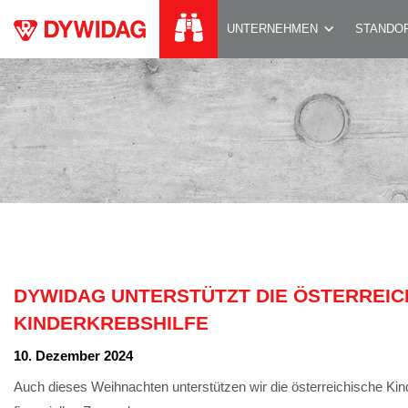
DYWIDAG UNTERST
UNTERNEHMEN
STANDO
DYWIDAG UNTERSTÜTZT DIE ÖSTERREIC
KINDERKREBSHILFE
10. Dezember 2024
Auch dieses Weihnachten unterstützen wir die österreichische Kind