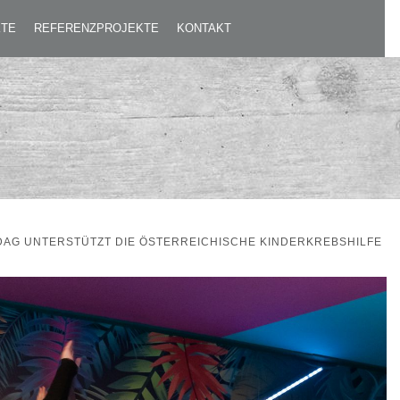
ILFE
KTE
REFERENZPROJEKTE
KONTAKT
DAG UNTERSTÜTZT DIE ÖSTERREICHISCHE KINDERKREBSHILFE