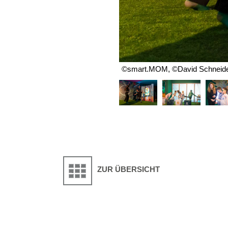
©smart.MOM, ©David Schneid
ZUR ÜBERSICHT