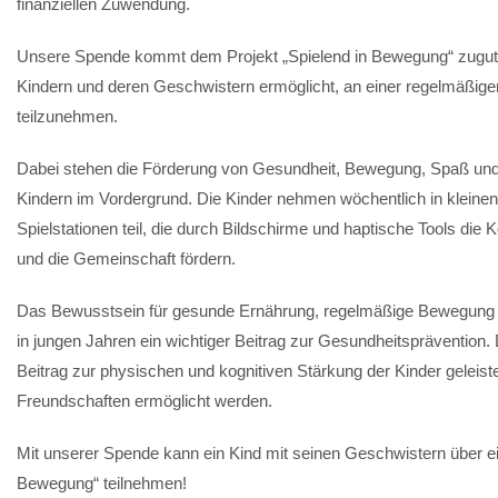
finanziellen Zuwendung.
Unsere Spende kommt dem Projekt „Spielend in Bewegung“ zugute
Kindern und deren Geschwistern ermöglicht, an einer regelmäßig
teilzunehmen.
Dabei stehen die Förderung von Gesundheit, Bewegung, Spaß un
Kindern im Vordergrund. Die Kinder nehmen wöchentlich in kleine
Spielstationen teil, die durch Bildschirme und haptische Tools die 
und die Gemeinschaft fördern.
Das Bewusstsein für gesunde Ernährung, regelmäßige Bewegung un
in jungen Jahren ein wichtiger Beitrag zur Gesundheitsprävention. 
Beitrag zur physischen und kognitiven Stärkung der Kinder geleis
Freundschaften ermöglicht werden.
Mit unserer Spende kann ein Kind mit seinen Geschwistern über ei
Bewegung“ teilnehmen!