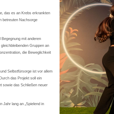
, das es an Krebs erkrankten
en betreuten Nachsorge
d Begegnung mit anderen
n gleichbleibenden Gruppen an
Konzentration, die Beweglichkeit
d Selbstfürsorge ist vor allem
Durch das Projekt soll ein
tet sowie das Schließen neuer
n Jahr lang an „Spielend in