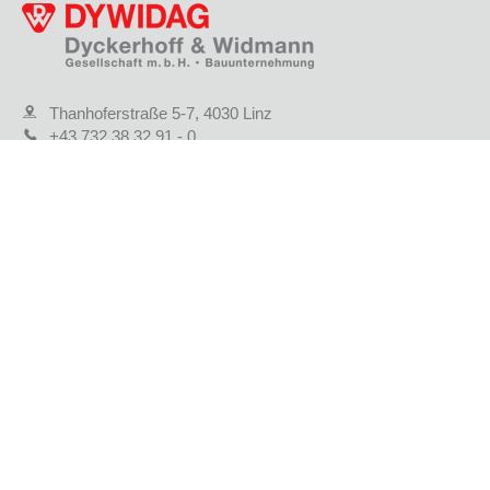
Thanhoferstraße 5-7, 4030 Linz
+43 732 38 32 91 - 0
gf.dywidag@dywidag.at
KONTAKTFORMULAR
STANDORTE
JOBS & KARRIERE
AKTUELLE PROJEKTE
REFERENZPROJEKTE
UNTERNEHMEN