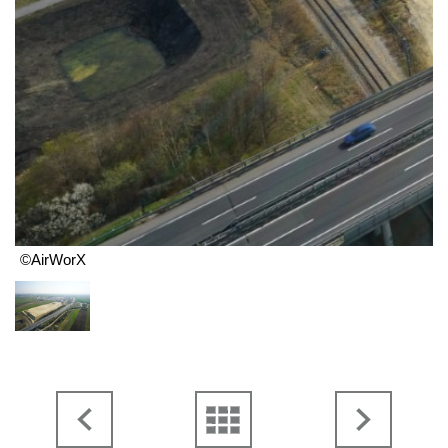
©AirWorX