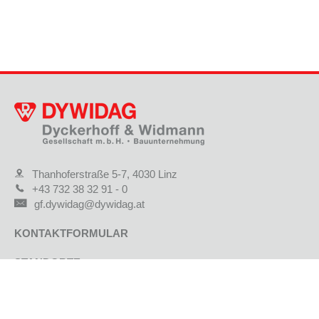
Thanhoferstraße 5-7, 4030 Linz
+43 732 38 32 91 - 0
gf.dywidag@dywidag.at
KONTAKTFORMULAR
STANDORTE
JOBS & KARRIERE