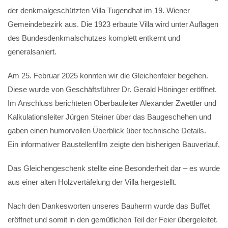
der denkmalgeschützten Villa Tugendhat im 19. Wiener
Gemeindebezirk aus. Die 1923 erbaute Villa wird unter Auflagen
des Bundesdenkmalschutzes komplett entkernt und
generalsaniert.
Am 25. Februar 2025 konnten wir die Gleichenfeier begehen.
Diese wurde von Geschäftsführer Dr. Gerald Höninger eröffnet.
Im Anschluss berichteten Oberbauleiter Alexander Zwettler und
Kalkulationsleiter Jürgen Steiner über das Baugeschehen und
gaben einen humorvollen Überblick über technische Details.
Ein informativer Baustellenfilm zeigte den bisherigen Bauverlauf.
Das Gleichengeschenk stellte eine Besonderheit dar – es wurde
aus einer alten Holzvertäfelung der Villa hergestellt.
Nach den Dankesworten unseres Bauherrn wurde das Buffet
eröffnet und somit in den gemütlichen Teil der Feier übergeleitet.