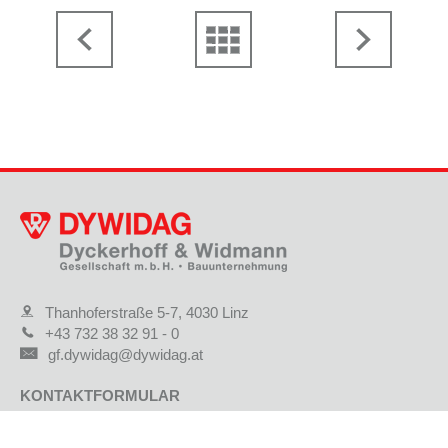
Thanhoferstraße 5-7, 4030 Linz
+43 732 38 32 91 - 0
gf.dywidag@dywidag.at
KONTAKTFORMULAR
STANDORTE