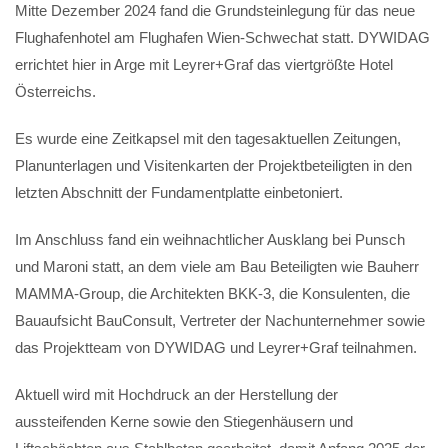
Mitte Dezember 2024 fand die Grundsteinlegung für das neue
Flughafenhotel am Flughafen Wien-Schwechat statt. DYWIDAG
errichtet hier in Arge mit Leyrer+Graf das viertgrößte Hotel
Österreichs.
Es wurde eine Zeitkapsel mit den tagesaktuellen Zeitungen,
Planunterlagen und Visitenkarten der Projektbeteiligten in den
letzten Abschnitt der Fundamentplatte einbetoniert.
Im Anschluss fand ein weihnachtlicher Ausklang bei Punsch
und Maroni statt, an dem viele am Bau Beteiligten wie Bauherr
MAMMA-Group, die Architekten BKK-3, die Konsulenten, die
Bauaufsicht BauConsult, Vertreter der Nachunternehmer sowie
das Projektteam von DYWIDAG und Leyrer+Graf teilnahmen.
Aktuell wird mit Hochdruck an der Herstellung der
aussteifenden Kerne sowie den Stiegenhäusern und