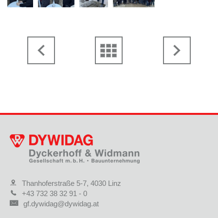
Thanhoferstraße 5-7, 4030 Linz
+43 732 38 32 91 - 0
gf.dywidag@dywidag.at