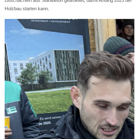
Liftschächten aus Stahlbeton gearbeitet, damit Anfang 2025 der
Holzbau starten kann.