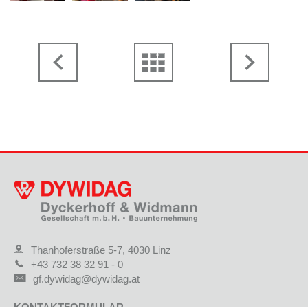
Thanhoferstraße 5-7, 4030 Linz
+43 732 38 32 91 - 0
gf.dywidag@dywidag.at
KONTAKTFORMULAR