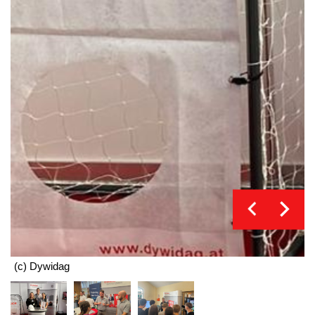
(c) Dywidag