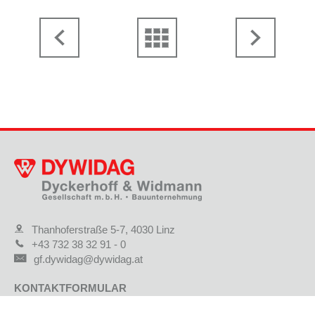
Thanhoferstraße 5-7, 4030 Linz
+43 732 38 32 91 - 0
gf.dywidag@dywidag.at
KONTAKTFORMULAR