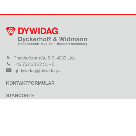
Thanhoferstraße 5-7, 4030 Linz
+43 732 38 32 91 - 0
gf.dywidag@dywidag.at
KONTAKTFORMULAR
STANDORTE
JOBS & KARRIERE
AKTUELLE PROJEKTE
REFERENZPROJEKTE