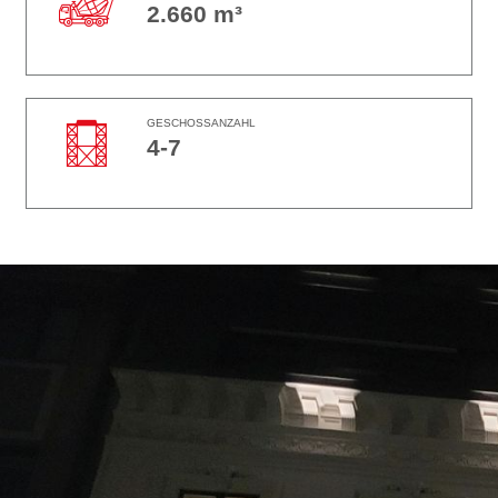
2.660 m³
GESCHOSSANZAHL
4-7