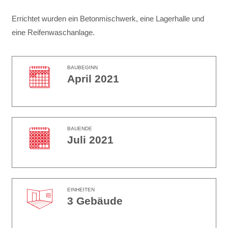
Errichtet wurden ein Betonmischwerk, eine Lagerhalle und
eine Reifenwaschanlage.
BAUBEGINN
April 2021
BAUENDE
Juli 2021
EINHEITEN
3 Gebäude