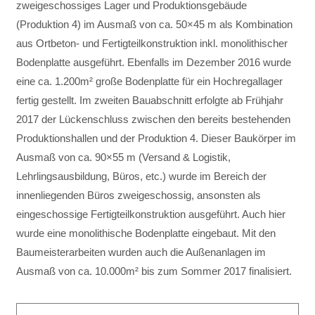
zweigeschossiges Lager und Produktionsgebäude
(Produktion 4) im Ausmaß von ca. 50×45 m als Kombination
aus Ortbeton- und Fertigteilkonstruktion inkl. monolithischer
Bodenplatte ausgeführt. Ebenfalls im Dezember 2016 wurde
eine ca. 1.200m² große Bodenplatte für ein Hochregallager
fertig gestellt. Im zweiten Bauabschnitt erfolgte ab Frühjahr
2017 der Lückenschluss zwischen den bereits bestehenden
Produktionshallen und der Produktion 4. Dieser Baukörper im
Ausmaß von ca. 90×55 m (Versand & Logistik,
Lehrlingsausbildung, Büros, etc.) wurde im Bereich der
innenliegenden Büros zweigeschossig, ansonsten als
eingeschossige Fertigteilkonstruktion ausgeführt. Auch hier
wurde eine monolithische Bodenplatte eingebaut. Mit den
Baumeisterarbeiten wurden auch die Außenanlagen im
Ausmaß von ca. 10.000m² bis zum Sommer 2017 finalisiert.