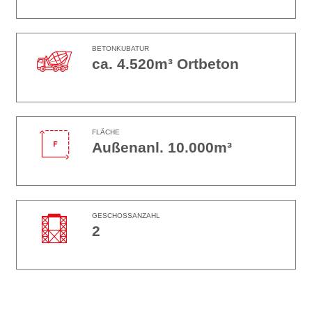
BETONKUBATUR
ca. 4.520m³ Ortbeton
FLÄCHE
Außenanl. 10.000m³
GESCHOSSANZAHL
2