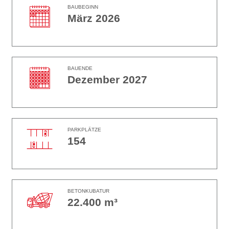
BAUBEGINN
März 2026
BAUENDE
Dezember 2027
PARKPLÄTZE
154
BETONKUBATUR
22.400 m³