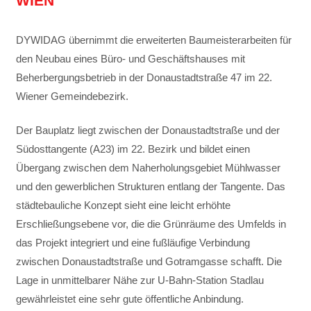
IEN
DYWIDAG übernimmt die erweiterten Baumeisterarbeiten für
den Neubau eines Büro- und Geschäftshauses mit
Beherbergungsbetrieb in der Donaustadtstraße 47 im 22.
Wiener Gemeindebezirk.
Der Bauplatz liegt zwischen der Donaustadtstraße und der
Südosttangente (A23) im 22. Bezirk und bildet einen
Übergang zwischen dem Naherholungsgebiet Mühlwasser
und den gewerblichen Strukturen entlang der Tangente. Das
städtebauliche Konzept sieht eine leicht erhöhte
Erschließungsebene vor, die die Grünräume des Umfelds in
das Projekt integriert und eine fußläufige Verbindung
zwischen Donaustadtstraße und Gotramgasse schafft. Die
Lage in unmittelbarer Nähe zur U-Bahn-Station Stadlau
gewährleistet eine sehr gute öffentliche Anbindung.