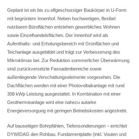
Geplant ist ein bis zu elfgeschossiger Baukörper in U-Form
mit begrüntem Innenhof. Neben hochwertigen, flexibel
nutzbaren Büroflächen entstehen gewerbliches Wohnen
sowie Einzelhandelsflächen. Der Innenhof wird als
Aufenthalts- und Erholungsbereich mit Grünflächen und
Teichanlage ausgebildet und trägt zur Verbesserung des
Mikroklimas bei. Zur Reduktion sommerlicher Überwärmung
sind zurückversetzte Fassadenbereiche sowie
außenliegende Verschattungselemente vorgesehen. Die
Dachflächen werden mit einer Photovoltaikanlage mit rund
308 kWp Leistung ausgestattet. In Kombination mit einer
Geothermieanlage wird eine nahezu autarke
Energieversorgung mit geringen Betriebskosten angestrebt.
Auf bauseitigen Bohrpfählen, Tiefensondierungen – errichtet
DYWIDAG den Rohbau. Fundamentplatte (inkl. Vouten und