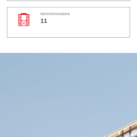
GESCHOSSANZAHL
11