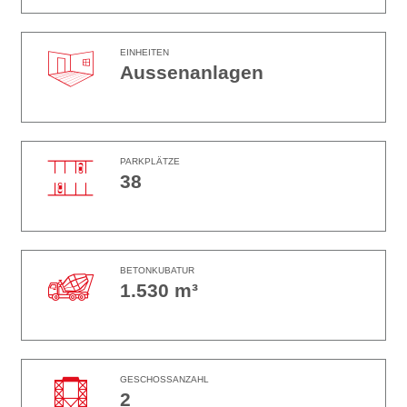
EINHEITEN
Aussenanlagen
PARKPLÄTZE
38
BETONKUBATUR
1.530 m³
GESCHOSSANZAHL
2