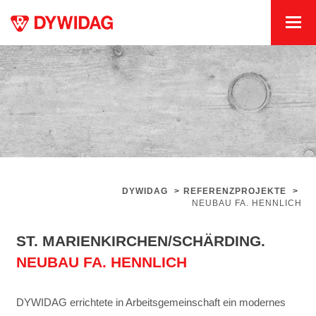
DYWIDAG
>
REFERENZPROJEKTE
>
NEUBAU FA. HENNLICH
ST. MARIENKIRCHEN/SCHÄRDING.
NEUBAU FA. HENNLICH
DYWIDAG errichtete in Arbeitsgemeinschaft ein modernes