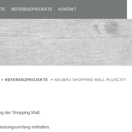
KTE
REFERENZPROJEKTE
KONTAKT
>
REFERENZPROJEKTE
>
NEUBAU SHOPPING MALL PLUSCITY
g der Shopping Mall.
Leistungsumfang enthalten.