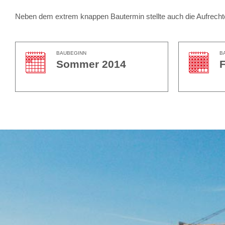
Neben dem extrem knappen Bautermin stellte auch die Aufrechter
BAUBEGINN
B
Sommer 2014
F