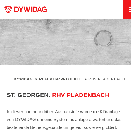
DYWIDAG
>
REFERENZPROJEKTE
>
RHV PLADENBACH
ST. GEORGEN.
RHV PLADENBACH
In dieser nunmehr dritten Ausbaustufe wurde die Kläranlage
von DYWIDAG um eine Systemfaulanlage erweitert und das
bestehende Betriebsgebäude umgebaut sowie vergrößert.