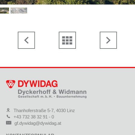
Thanhoferstraße 5-7, 4030 Linz
+43 732 38 32 91 - 0
gf.dywidag@dywidag.at