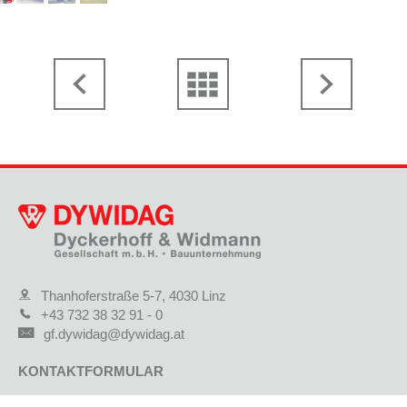
Thanhoferstraße 5-7, 4030 Linz
+43 732 38 32 91 - 0
gf.dywidag@dywidag.at
KONTAKTFORMULAR