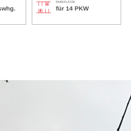
PARKPLÄTZE
swhg.
für 14 PKW