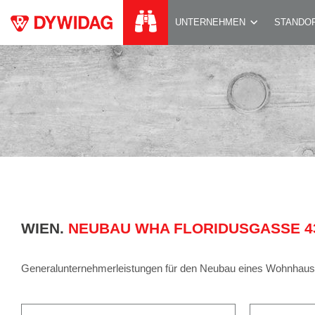
NEUBAU WHA FLOR
UNTERNEHMEN
STANDO
WIEN.
NEUBAU WHA FLORIDUSGASSE 4
Generalunternehmerleistungen für den Neubau eines Wohnhause