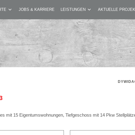
IDUSGASSE 43
RTE
JOBS & KARRIERE
LEISTUNGEN
AKTUELLE PROJE
DYWIDA
3
s mit 15 Eigentumswohnungen, Tiefgeschoss mit 14 Pkw Stellplätze