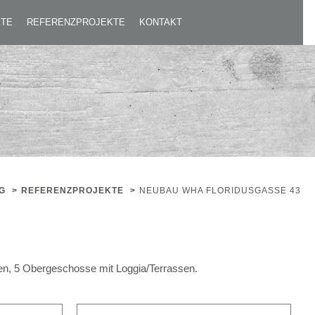
KTE
REFERENZPROJEKTE
KONTAKT
G
>
REFERENZPROJEKTE
>
NEUBAU WHA FLORIDUSGASSE 43
n, 5 Obergeschosse mit Loggia/Terrassen.