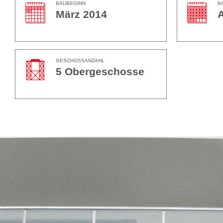
BAUBEGINN
B
März 2014
A
GESCHOSSANZAHL
5 Obergeschosse