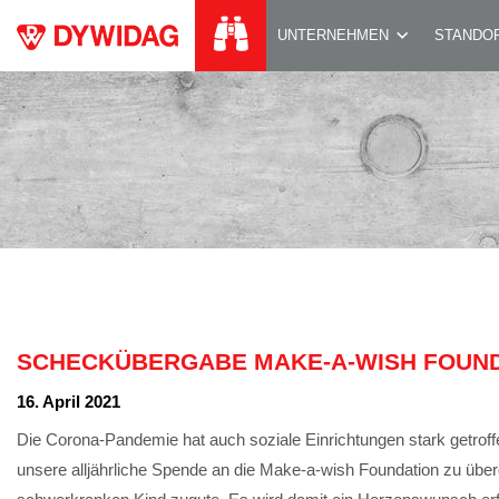
SCHECKÜBERGABE
UNTERNEHMEN
STANDO
SCHECKÜBERGABE MAKE-A-WISH FOUN
16. April 2021
Die Corona-Pandemie hat auch soziale Einrichtungen stark getrof
unsere alljährliche Spende an die Make-a-wish Foundation zu üb