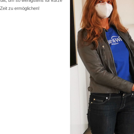
llt, um so wenigstens für kurze
Zeit zu ermöglichen!