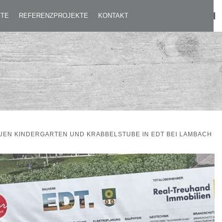
 UND KRABBELSTUBE IN EDT BEI LAMBACH
KTE
REFERENZPROJEKTE
KONTAKT
UEN KINDERGARTEN UND KRABBELSTUBE IN EDT BEI LAMBACH