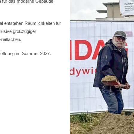
en für das moderne Gebäude
l entstehen Räumlichkeiten für
lusive großzügiger
reiflächen.
 Eröffnung im Sommer 2027.