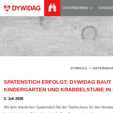
SPATENSTICH ERF
UNTERNEHMEN
STANDO
DYWIDAG
>
UNTERNEH
SPATENSTICH ERFOLGT: DYWIDAG BAUT
KINDERGARTEN UND KRABBELSTUBE IN 
3. Juli 2026
Mit dem feierlichen Spatenstich fiel der Startschuss für den Neub