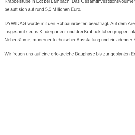
Krabbelstube in Edt bei Lambach. Das Gesamtinvestitionsvolum
beläuft sich auf rund 5,9 Millionen Euro.
DYWIDAG wurde mit den Rohbauarbeiten beauftragt. Auf dem Area
insgesamt sechs Kindergarten- und drei Krabbelstubengruppen ink
Nebenräume, moderner technischer Ausstattung und einladender F
Wir freuen uns auf eine erfolgreiche Bauphase bis zur geplanten