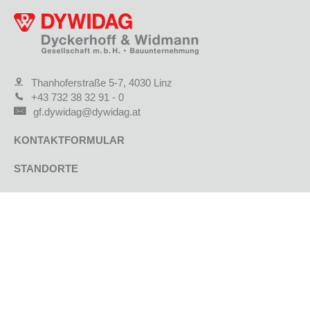
Thanhoferstraße 5-7, 4030 Linz
+43 732 38 32 91 - 0
gf.dywidag@dywidag.at
KONTAKTFORMULAR
STANDORTE
JOBS & KARRIERE
AKTUELLE PROJEKTE
REFERENZPROJEKTE
UNTERNEHMEN