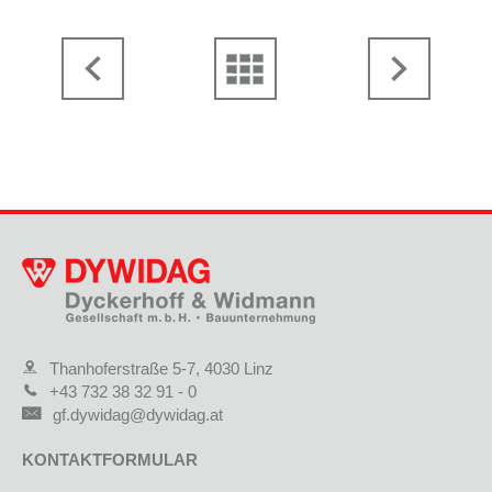
Thanhoferstraße 5-7, 4030 Linz
+43 732 38 32 91 - 0
gf.dywidag@dywidag.at
KONTAKTFORMULAR