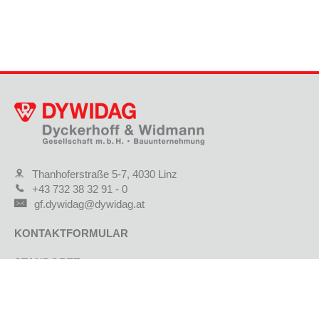
Thanhoferstraße 5-7, 4030 Linz
+43 732 38 32 91 - 0
gf.dywidag@dywidag.at
KONTAKTFORMULAR
STANDORTE
JOBS & KARRIERE