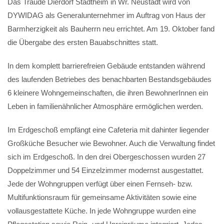
Das Traude Dierdorf Stadtheim in Wr. Neustadt wird von
DYWIDAG als Generalunternehmer im Auftrag von Haus der
Barmherzigkeit als Bauherrn neu errichtet. Am 19. Oktober fand
die Übergabe des ersten Bauabschnittes statt.
In dem komplett barrierefreien Gebäude entstanden während
des laufenden Betriebes des benachbarten Bestandsgebäudes
6 kleinere Wohngemeinschaften, die ihren BewohnerInnen ein
Leben in familienähnlicher Atmosphäre ermöglichen werden.
Im Erdgeschoß empfängt eine Cafeteria mit dahinter liegender
Großküche Besucher wie Bewohner. Auch die Verwaltung findet
sich im Erdgeschoß. In den drei Obergeschossen wurden 27
Doppelzimmer und 54 Einzelzimmer modernst ausgestattet.
Jede der Wohngruppen verfügt über einen Fernseh- bzw.
Multifunktionsraum für gemeinsame Aktivitäten sowie eine
vollausgestattete Küche. In jede Wohngruppe wurden eine