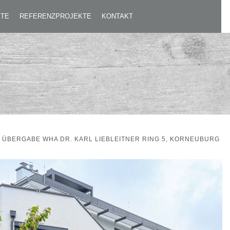
KTE
REFERENZPROJEKTE
KONTAKT
ÜBERGABE WHA DR. KARL LIEBLEITNER RING 5, KORNEUBURG