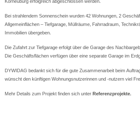
Korneuburg erfolgreich abgeschlossen werden.
Bei strahlendem Sonnenschein wurden 42 Wohnungen, 2 Geschäft
Allgemeinflächen – Tiefgarage, Müllräume, Fahrradraum, Techni
Immobilien übergeben.
Die Zufahrt zur Tiefgarage erfolgt über die Garage des Nachbarge
Die Geschäftsflächen verfügen über eine separate Garage im Erd
DYWIDAG bedankt sich für die gute Zusammenarbeit beim Auftra
wünscht den künftigen Wohnungsnutzerinnen und -nutzern viel Fr
Mehr Details zum Projekt finden sich unter
Referenzprojekte.