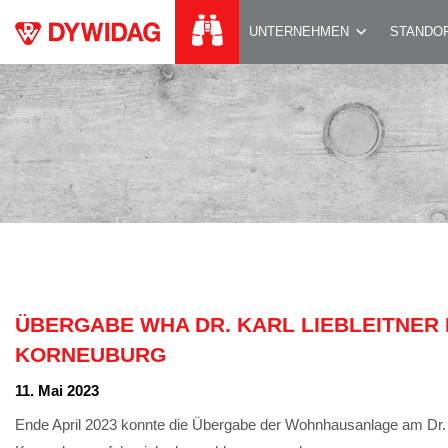
ÜBERGABE WHA DR
UNTERNEHMEN
STANDO
ÜBERGABE WHA DR. KARL LIEBLEITNER R
KORNEUBURG
11. Mai 2023
Ende April 2023 konnte die Übergabe der Wohnhausanlage am Dr. Ka