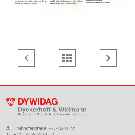
Thanhoferstraße 5-7, 4030 Linz
+43 732 38 32 91 - 0