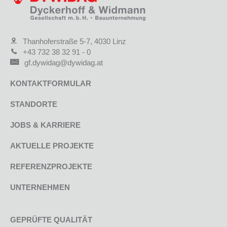
Thanhoferstraße 5-7, 4030 Linz
+43 732 38 32 91 - 0
gf.dywidag@dywidag.at
KONTAKTFORMULAR
STANDORTE
JOBS & KARRIERE
AKTUELLE PROJEKTE
REFERENZPROJEKTE
UNTERNEHMEN
GEPRÜFTE QUALITÄT