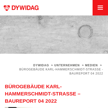
DYWIDAG
>
UNTERNEHMEN
>
MEDIEN
>
BÜROGEBÄUDE KARL-HAMMERSCHMIDT-STRASSE - B
AUREPORT 04 2022
BÜROGEBÄUDE KARL-
HAMMERSCHMIDT-STRASSE – B
AUREPORT 04 2022