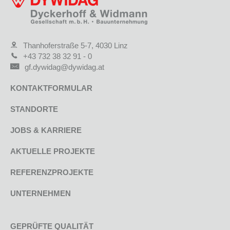
Thanhoferstraße 5-7, 4030 Linz
+43 732 38 32 91 - 0
gf.dywidag@dywidag.at
KONTAKTFORMULAR
STANDORTE
JOBS & KARRIERE
AKTUELLE PROJEKTE
REFERENZPROJEKTE
UNTERNEHMEN
GEPRÜFTE QUALITÄT