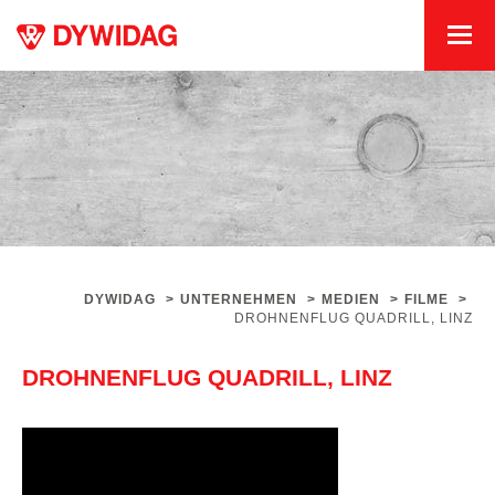
DYWIDAG
>
UNTERNEHMEN
>
MEDIEN
>
FILME
>
DROHNENFLUG QUADRILL, LINZ
DROHNENFLUG QUADRILL, LINZ