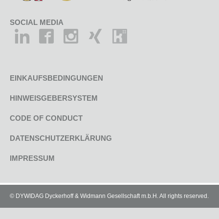
SOCIAL MEDIA
EINKAUFSBEDINGUNGEN
HINWEISGEBERSYSTEM
CODE OF CONDUCT
DATENSCHUTZERKLÄRUNG
IMPRESSUM
© DYWIDAG Dyckerhoff & Widmann Gesellschaft m.b.H. All rights reserved.