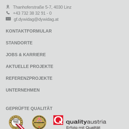
Thanhoferstraße 5-7, 4030 Linz
+43 732 38 32 91 - 0
gf.dywidag@dywidag.at
KONTAKTFORMULAR
STANDORTE
JOBS & KARRIERE
AKTUELLE PROJEKTE
REFERENZPROJEKTE
UNTERNEHMEN
GEPRÜFTE QUALITÄT