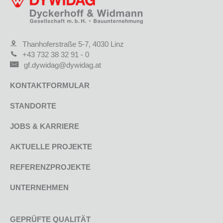
Thanhoferstraße 5-7, 4030 Linz
+43 732 38 32 91 - 0
gf.dywidag@dywidag.at
KONTAKTFORMULAR
STANDORTE
JOBS & KARRIERE
AKTUELLE PROJEKTE
REFERENZPROJEKTE
UNTERNEHMEN
GEPRÜFTE QUALITÄT