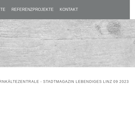
NZ 09 2023
KTE
REFERENZPROJEKTE
KONTAKT
ERNKÄLTEZENTRALE - STADTMAGAZIN LEBENDIGES LINZ 09 2023