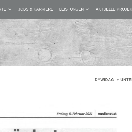
EDIANET 05.02.2021
RTE
JOBS & KARRIERE
LEISTUNGEN
AKTUELLE PROJE
DYWIDAG
>
UNTE