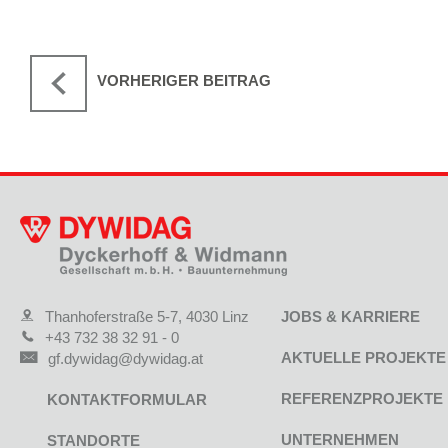
VORHERIGER BEITRAG
Thanhoferstraße 5-7, 4030 Linz
JOBS & KARRIERE
+43 732 38 32 91 - 0
AKTUELLE PROJEKTE
gf.dywidag@dywidag.at
REFERENZPROJEKTE
KONTAKTFORMULAR
UNTERNEHMEN
STANDORTE