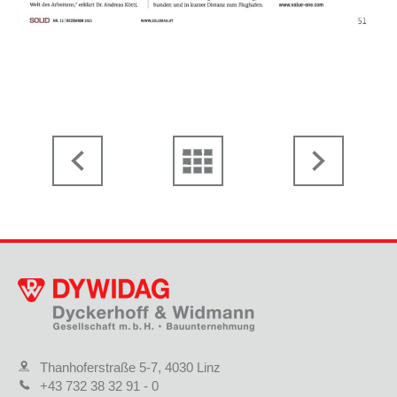
Thanhoferstraße 5-7, 4030 Linz
+43 732 38 32 91 - 0