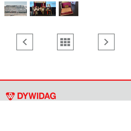
Thanhoferstraße 5-7, 4030 Linz
+43 732 38 32 91 - 0