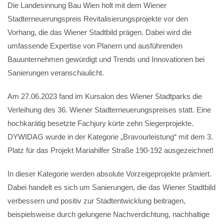
Die Landesinnung Bau Wien holt mit dem Wiener
Stadterneuerungspreis Revitalisierungsprojekte vor den
Vorhang, die das Wiener Stadtbild prägen. Dabei wird die
umfassende Expertise von Planern und ausführenden
Bauunternehmen gewürdigt und Trends und Innovationen bei
Sanierungen veranschaulicht.
Am 27.06.2023 fand im Kursalon des Wiener Stadtparks die
Verleihung des 36. Wiener Stadterneuerungspreises statt. Eine
hochkarätig besetzte Fachjury kürte zehn Siegerprojekte.
DYWIDAG wurde in der Kategorie „Bravourleistung“ mit dem 3.
Platz für das Projekt Mariahilfer Straße 190-192 ausgezeichnet!
In dieser Kategorie werden absolute Vorzeigeprojekte prämiert.
Dabei handelt es sich um Sanierungen, die das Wiener Stadtbild
verbessern und positiv zur Stadtentwicklung beitragen,
beispielsweise durch gelungene Nachverdichtung, nachhaltige