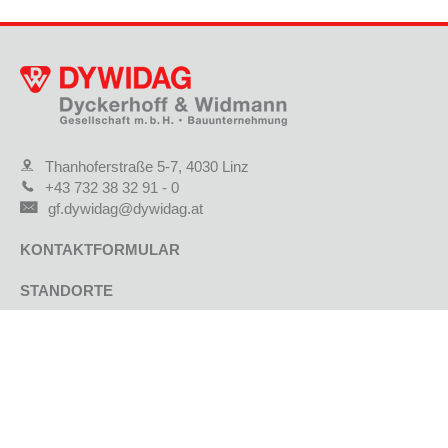
Thanhoferstraße 5-7, 4030 Linz
+43 732 38 32 91 - 0
gf.dywidag@dywidag.at
KONTAKTFORMULAR
STANDORTE
JOBS & KARRIERE
AKTUELLE PROJEKTE
REFERENZPROJEKTE