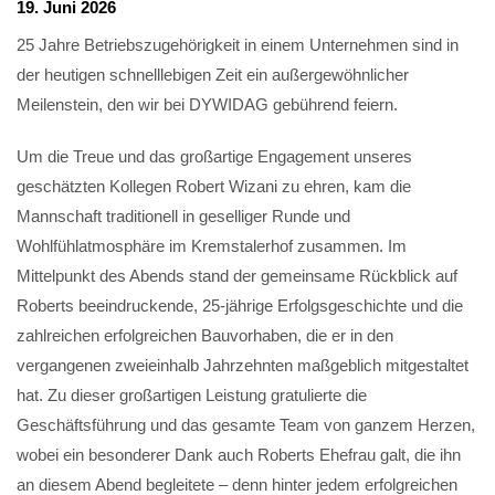
19. Juni 2026
25 Jahre Betriebszugehörigkeit in einem Unternehmen sind in
der heutigen schnelllebigen Zeit ein außergewöhnlicher
Meilenstein, den wir bei DYWIDAG gebührend feiern.
Um die Treue und das großartige Engagement unseres
geschätzten Kollegen Robert Wizani zu ehren, kam die
Mannschaft traditionell in geselliger Runde und
Wohlfühlatmosphäre im Kremstalerhof zusammen. Im
Mittelpunkt des Abends stand der gemeinsame Rückblick auf
Roberts beeindruckende, 25-jährige Erfolgsgeschichte und die
zahlreichen erfolgreichen Bauvorhaben, die er in den
vergangenen zweieinhalb Jahrzehnten maßgeblich mitgestaltet
hat. Zu dieser großartigen Leistung gratulierte die
Geschäftsführung und das gesamte Team von ganzem Herzen,
wobei ein besonderer Dank auch Roberts Ehefrau galt, die ihn
an diesem Abend begleitete – denn hinter jedem erfolgreichen