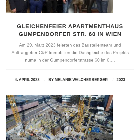
GLEICHENFEIER APARTMENTHAUS
GUMPENDORFER STR. 60 IN WIEN
Am 29. März 2023 feierten das Baustellenteam und
Auftraggeber C&P Immobilien die Dachgleiche des Projekts
numa in der Gumpendorferstrasse 60 im 6….
4. APRIL 2023
BY
MELANIE WALCHERBERGER
2023