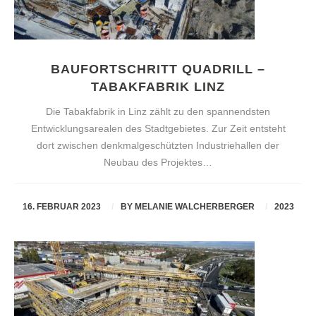
BAUFORTSCHRITT QUADRILL –
TABAKFABRIK LINZ
Die Tabakfabrik in Linz zählt zu den spannendsten
Entwicklungsarealen des Stadtgebietes. Zur Zeit entsteht
dort zwischen denkmalgeschützten Industriehallen der
Neubau des Projektes…
16. FEBRUAR 2023
BY
MELANIE WALCHERBERGER
2023