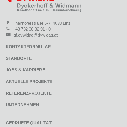
Thanhoferstraße 5-7, 4030 Linz
+43 732 38 32 91 - 0
gf.dywidag@dywidag.at
KONTAKTFORMULAR
STANDORTE
JOBS & KARRIERE
AKTUELLE PROJEKTE
REFERENZPROJEKTE
UNTERNEHMEN
GEPRÜFTE QUALITÄT