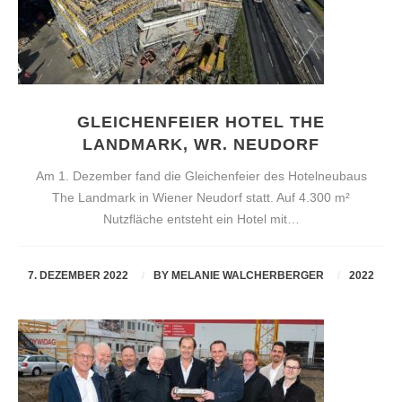
GLEICHENFEIER HOTEL THE
LANDMARK, WR. NEUDORF
Am 1. Dezember fand die Gleichenfeier des Hotelneubaus
The Landmark in Wiener Neudorf statt. Auf 4.300 m²
Nutzfläche entsteht ein Hotel mit…
7. DEZEMBER 2022
BY
MELANIE WALCHERBERGER
2022