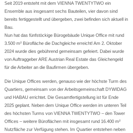
Seit 2019 entsteht mit dem VIENNA TWENTYTWO ein
Ensemble aus insgesamt sechs Bauteilen, vier davon sind
bereits fertiggestellt und übergeben, zwei befinden sich aktuell in
Bau.
Nun hat das fünfstöckige Bürogebäude Unique Office mit rund
3.500 m² Bürofläche die Dachgleiche erreicht! Am 2. Oktober
2024 wurde dies gebührend gemeinsam gefeiert. Dabei wurde
von Auftraggeber ARE Austrian Real Estate das Gleichengeld
für die Arbeiter an die Baufirmen übergeben.
Die Unique Offices werden, genauso wie der höchste Turm des
Quartiers, gemeinsam von der Arbeitsgemeinschaft DYWIDAG
und HABAU errichtet. Die Gesamtfertigstellung ist für Ende
2025 geplant. Neben dem Unique Office werden im unteren Teil
des höchsten Turms von VIENNA TWENTYTWO – den Tower
Offices – weitere Büroflächen mit insgesamt rund 16.400 m²
Nutzfläche zur Verfügung stehen. Im Quartier entstehen neben