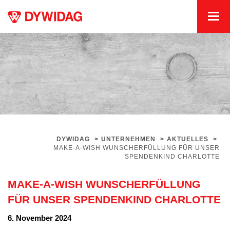
DYWIDAG
>
UNTERNEHMEN
>
AKTUELLES
>
MAKE-A-WISH WUNSCHERFÜLLUNG FÜR UNSER
SPENDENKIND CHARLOTTE
MAKE-A-WISH WUNSCHERFÜLLUNG
FÜR UNSER SPENDENKIND CHARLOTTE
6. November 2024