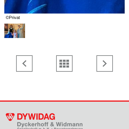
©Privat